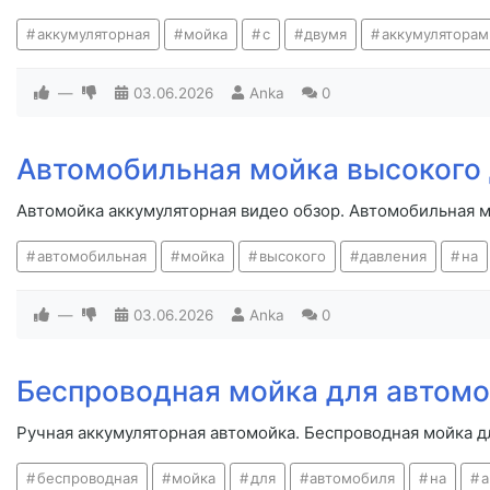
аккумуляторная
мойка
с
двумя
аккумуляторам
—
03.06.2026
Anka
0
Автомобильная мойка высокого 
Автомойка аккумуляторная видео обзор. Автомобильная м
автомобильная
мойка
высокого
давления
на
—
03.06.2026
Anka
0
Беспроводная мойка для автомо
Ручная аккумуляторная автомойка. Беспроводная мойка д
беспроводная
мойка
для
автомобиля
на
а