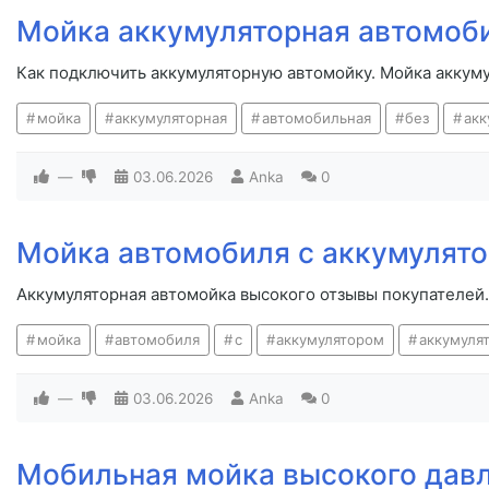
Мойка аккумуляторная автомоби
Как подключить аккумуляторную автомойку. Мойка аккуму
мойка
аккумуляторная
автомобильная
без
акк
—
03.06.2026
Anka
0
Мойка автомобиля с аккумулят
Аккумуляторная автомойка высокого отзывы покупателей.
мойка
автомобиля
с
аккумулятором
аккумуля
—
03.06.2026
Anka
0
Мобильная мойка высокого давл