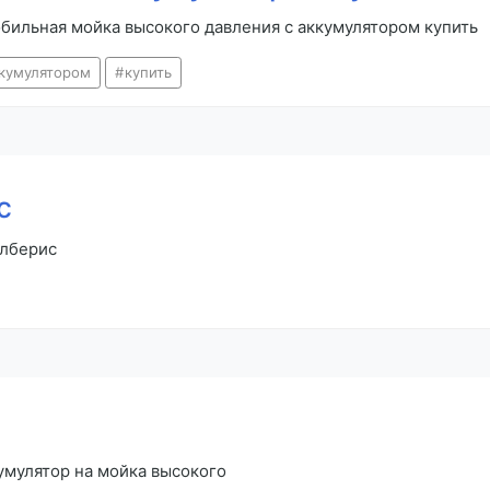
бильная мойка высокого давления с аккумулятором купить
кумулятором
купить
с
алберис
умулятор на мойка высокого