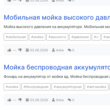
—
03.06.2026
Anka
0
Мобильная мойка высокого давл
Мойка высокого давления на аккумуляторе. Мобильная мо
мобильная
мойка
высокого
давления
с
ак
—
03.06.2026
Anka
0
Мойка беспроводная аккумулят
Фонарь на аккумулятор от мойки вд. Мойка беспроводная
мойка
беспроводная
аккумуляторная
автомойка
—
03.06.2026
Anka
0