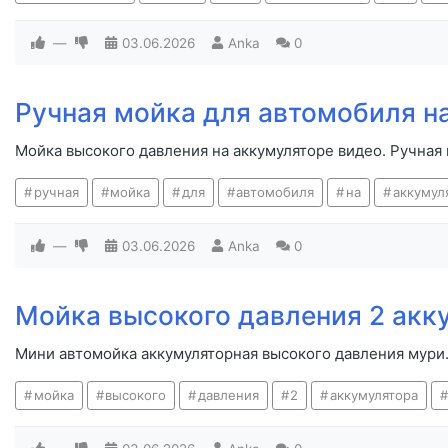
—
03.06.2026
Anka
0
Ручная мойка для автомобиля н
Мойка высокого давления на аккумуляторе видео. Ручная 
ручная
мойка
для
автомобиля
на
аккумул
—
03.06.2026
Anka
0
Мойка высокого давления 2 акк
Мини автомойка аккумуляторная высокого давления мури.
мойка
высокого
давления
2
аккумулятора