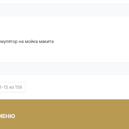
умулятор на мойка макита
-15 из 156
МЕНЮ