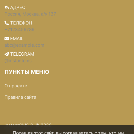
АДРЕС
Россия, Москва, а/я 137
ТЕЛЕФОН
+7123456789
EMAIL
abc@example.com
TELEGRAM
@instantcms
ПУНКТЫ МЕНЮ
О проекте
Правила сайта
InstantCMS 2
© 2026
Посещая этот сайт, вы соглашаетесь с тем, что мы