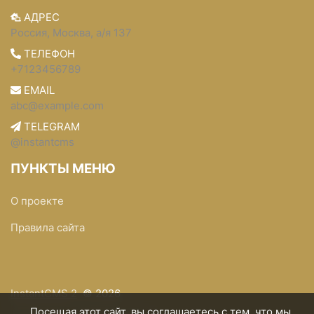
АДРЕС
Россия, Москва, а/я 137
ТЕЛЕФОН
+7123456789
EMAIL
abc@example.com
TELEGRAM
@instantcms
ПУНКТЫ МЕНЮ
О проекте
Правила сайта
InstantCMS 2
© 2026
Посещая этот сайт, вы соглашаетесь с тем, что мы