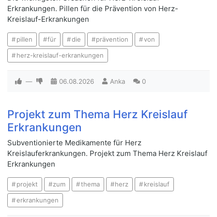
Erkrankungen. Pillen für die Prävention von Herz-
Kreislauf-Erkrankungen
pillen
für
die
prävention
von
herz-kreislauf-erkrankungen
—
06.08.2026
Anka
0
Projekt zum Thema Herz Kreislauf
Erkrankungen
Subventionierte Medikamente für Herz
Kreislauferkrankungen. Projekt zum Thema Herz Kreislauf
Erkrankungen
projekt
zum
thema
herz
kreislauf
erkrankungen