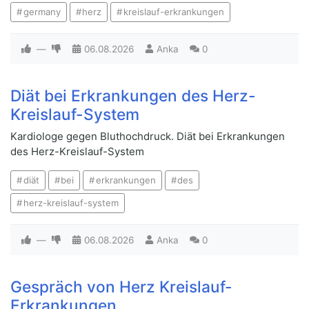
germany
herz
kreislauf-erkrankungen
—
06.08.2026
Anka
0
Diät bei Erkrankungen des Herz-
Kreislauf-System
Kardiologe gegen Bluthochdruck. Diät bei Erkrankungen
des Herz-Kreislauf-System
diät
bei
erkrankungen
des
herz-kreislauf-system
—
06.08.2026
Anka
0
Gespräch von Herz Kreislauf-
Erkrankungen