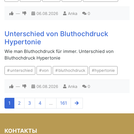
—
06.08.2026
Anka
0
Unterschied von Bluthochdruck
Hypertonie
Wie man Bluthochdruck für immer. Unterschied von
Bluthochdruck Hypertonie
unterschied
von
bluthochdruck
hypertonie
—
06.08.2026
Anka
0
1
2
3
4
...
161
КОНТАКТЫ