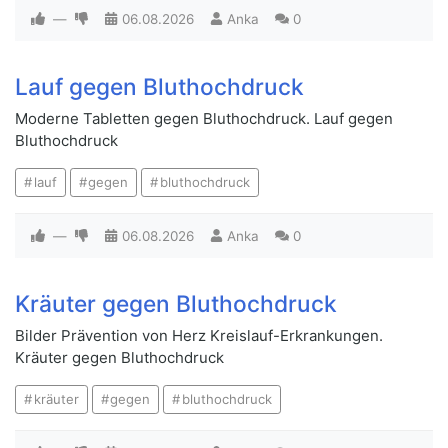
—
06.08.2026
Anka
0
Lauf gegen Bluthochdruck
Moderne Tabletten gegen Bluthochdruck. Lauf gegen
Bluthochdruck
lauf
gegen
bluthochdruck
—
06.08.2026
Anka
0
Kräuter gegen Bluthochdruck
Bilder Prävention von Herz Kreislauf-Erkrankungen.
Kräuter gegen Bluthochdruck
kräuter
gegen
bluthochdruck