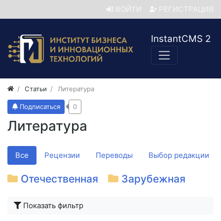
ВОЙТИ
РЕГИСТРАЦИЯ
InstantCMS 2
Статьи
Литература
Подписаться
0
Литература
Все
Рецензии
Переводы
Выбор редакции
Отечественная
Зарубежная
Показать фильтр