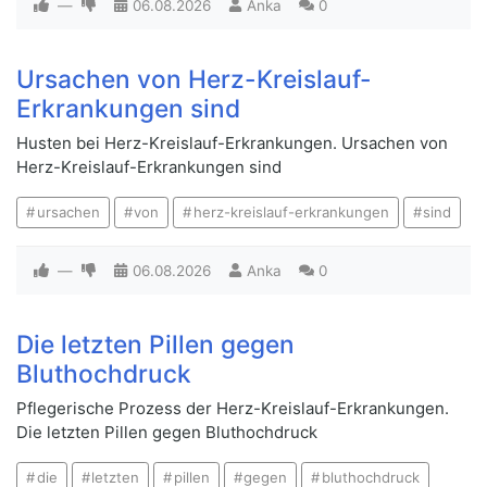
—
06.08.2026
Anka
0
Ursachen von Herz-Kreislauf-
Erkrankungen sind
Husten bei Herz-Kreislauf-Erkrankungen. Ursachen von
Herz-Kreislauf-Erkrankungen sind
ursachen
von
herz-kreislauf-erkrankungen
sind
—
06.08.2026
Anka
0
Die letzten Pillen gegen
Bluthochdruck
Pflegerische Prozess der Herz-Kreislauf-Erkrankungen.
Die letzten Pillen gegen Bluthochdruck
die
letzten
pillen
gegen
bluthochdruck