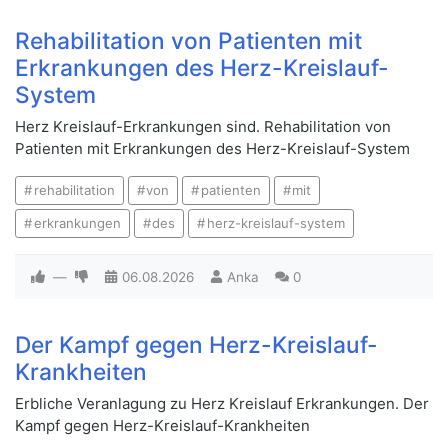
Rehabilitation von Patienten mit
Erkrankungen des Herz-Kreislauf-
System
Herz Kreislauf-Erkrankungen sind. Rehabilitation von
Patienten mit Erkrankungen des Herz-Kreislauf-System
rehabilitation
von
patienten
mit
erkrankungen
des
herz-kreislauf-system
—
06.08.2026
Anka
0
Der Kampf gegen Herz-Kreislauf-
Krankheiten
Erbliche Veranlagung zu Herz Kreislauf Erkrankungen. Der
Kampf gegen Herz-Kreislauf-Krankheiten