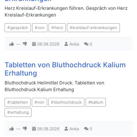
Herz Kreislauf-Erkrankungen führen. Gespräch von Herz
Kreislauf-Erkrankungen
gespräch
von
herz
kreislauf-erkrankungen
—
06.08.2026
Anka
0
Tabletten von Bluthochdruck Kalium
Erhaltung
Bluthochdruck Heilmittel Druck. Tabletten von
Bluthochdruck Kalium Erhaltung
tabletten
von
bluthochdruck
kalium
erhaltung
—
06.08.2026
Anka
0