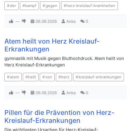
der
kampf
gegen
herz-kreislauf-krankheiten
—
06.08.2026
Anka
0
Atem heilt von Herz Kreislauf-
Erkrankungen
gymnastik mit Musik gegen Bluthochdruck. Atem heilt von
Herz Kreislauf-Erkrankungen
atem
heilt
von
herz
kreislauf-erkrankungen
—
06.08.2026
Anka
0
Pillen für die Prävention von Herz-
Kreislauf-Erkrankungen
Die wichtigsten Ursachen für Herz-Kreislauf-