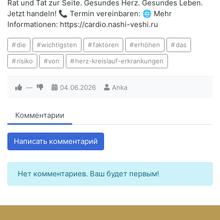
Rat und Tat zur Seite. Gesundes Herz. Gesundes Leben.
Jetzt handeln! 📞 Termin vereinbaren: 🌐 Mehr
Informationen: https://cardio.nashi-veshi.ru
die
wichtigsten
faktoren
erhöhen
das
risiko
von
herz-kreislauf-erkrankungen
—
04.06.2026
Anka
Комментарии
Написать комментарий
Нет комментариев. Ваш будет первым!