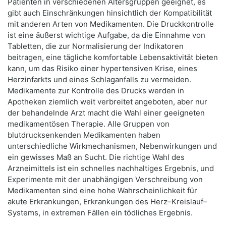
Patienten in verschiedenen Altersgruppen geeignet, es
gibt auch Einschränkungen hinsichtlich der Kompatibilität
mit anderen Arten von Medikamenten. Die Druckkontrolle
ist eine äußerst wichtige Aufgabe, da die Einnahme von
Tabletten, die zur Normalisierung der Indikatoren
beitragen, eine tägliche komfortable Lebensaktivität bieten
kann, um das Risiko einer hypertensiven Krise, eines
Herzinfarkts und eines Schlaganfalls zu vermeiden.
Medikamente zur Kontrolle des Drucks werden in
Apotheken ziemlich weit verbreitet angeboten, aber nur
der behandelnde Arzt macht die Wahl einer geeigneten
medikamentösen Therapie. Alle Gruppen von
blutdrucksenkenden Medikamenten haben
unterschiedliche Wirkmechanismen, Nebenwirkungen und
ein gewisses Maß an Sucht. Die richtige Wahl des
Arzneimittels ist ein schnelles nachhaltiges Ergebnis, und
Experimente mit der unabhängigen Verschreibung von
Medikamenten sind eine hohe Wahrscheinlichkeit für
akute Erkrankungen, Erkrankungen des Herz–Kreislauf–
Systems, in extremen Fällen ein tödliches Ergebnis.