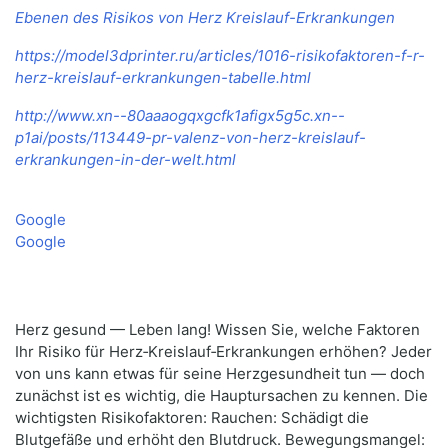
Ebenen des Risikos von Herz Kreislauf-Erkrankungen
https://model3dprinter.ru/articles/1016-risikofaktoren-f-r-
herz-kreislauf-erkrankungen-tabelle.html
http://www.xn--80aaaogqxgcfk1afigx5g5c.xn--
p1ai/posts/113449-pr-valenz-von-herz-kreislauf-
erkrankungen-in-der-welt.html
Google
Google
Herz gesund — Leben lang! Wissen Sie, welche Faktoren
Ihr Risiko für Herz‑Kreislauf‑Erkrankungen erhöhen? Jeder
von uns kann etwas für seine Herzgesundheit tun — doch
zunächst ist es wichtig, die Hauptursachen zu kennen. Die
wichtigsten Risikofaktoren: Rauchen: Schädigt die
Blutgefäße und erhöht den Blutdruck. Bewegungsmangel: