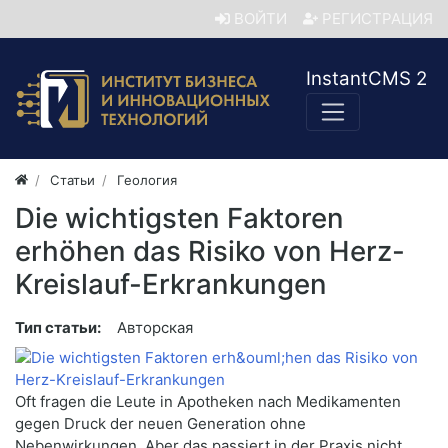
ВОЙТИ
РЕГИСТРАЦИЯ
InstantCMS 2
Статьи
Геология
Die wichtigsten Faktoren
erhöhen das Risiko von Herz-
Kreislauf-Erkrankungen
Тип статьи:
Авторская
Oft fragen die Leute in Apotheken nach Medikamenten
gegen Druck der neuen Generation ohne
Nebenwirkungen. Aber das passiert in der Praxis nicht.