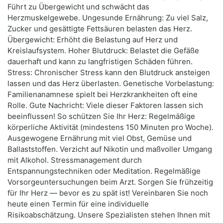
Führt zu Übergewicht und schwächt das
Herzmuskelgewebe. Ungesunde Ernährung: Zu viel Salz,
Zucker und gesättigte Fettsäuren belasten das Herz.
Übergewicht: Erhöht die Belastung auf Herz und
Kreislaufsystem. Hoher Blutdruck: Belastet die Gefäße
dauerhaft und kann zu langfristigen Schäden führen.
Stress: Chronischer Stress kann den Blutdruck ansteigen
lassen und das Herz überlasten. Genetische Vorbelastung:
Familienanamnese spielt bei Herzkrankheiten oft eine
Rolle. Gute Nachricht: Viele dieser Faktoren lassen sich
beeinflussen! So schützen Sie Ihr Herz: Regelmäßige
körperliche Aktivität (mindestens 150 Minuten pro Woche).
Ausgewogene Ernährung mit viel Obst, Gemüse und
Ballaststoffen. Verzicht auf Nikotin und maßvoller Umgang
mit Alkohol. Stressmanagement durch
Entspannungstechniken oder Meditation. Regelmäßige
Vorsorgeuntersuchungen beim Arzt. Sorgen Sie frühzeitig
für Ihr Herz — bevor es zu spät ist! Vereinbaren Sie noch
heute einen Termin für eine individuelle
Risikoabschätzung. Unsere Spezialisten stehen Ihnen mit