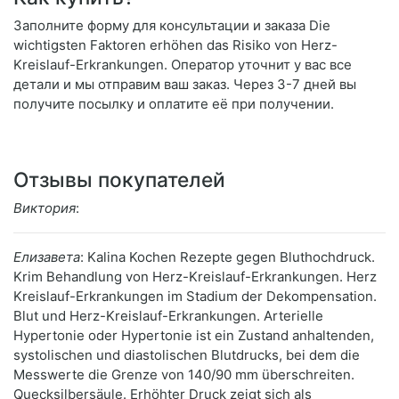
Заполните форму для консультации и заказа Die
wichtigsten Faktoren erhöhen das Risiko von Herz-
Kreislauf-Erkrankungen. Оператор уточнит у вас все
детали и мы отправим ваш заказ. Через 3-7 дней вы
получите посылку и оплатите её при получении.
Отзывы покупателей
Виктория
:
Елизавета
: Kalina Kochen Rezepte gegen Bluthochdruck.
Krim Behandlung von Herz-Kreislauf-Erkrankungen. Herz
Kreislauf-Erkrankungen im Stadium der Dekompensation.
Blut und Herz-Kreislauf-Erkrankungen. Arterielle
Hypertonie oder Hypertonie ist ein Zustand anhaltenden,
systolischen und diastolischen Blutdrucks, bei dem die
Messwerte die Grenze von 140/90 mm überschreiten.
Quecksilbersäule. Erhöhter Druck zeigt sich als