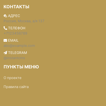
КОНТАКТЫ
АДРЕС
Россия, Москва, а/я 137
ТЕЛЕФОН
+7123456789
EMAIL
abc@example.com
TELEGRAM
@instantcms
ПУНКТЫ МЕНЮ
О проекте
Правила сайта