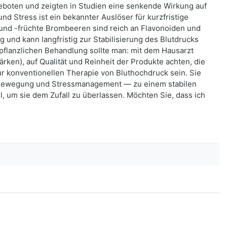
geboten und zeigten in Studien eine senkende Wirkung auf
nd Stress ist ein bekannter Auslöser für kurzfristige
 und -früchte Brombeeren sind reich an Flavonoiden und
 und kann langfristig zur Stabilisierung des Blutdrucks
 pflanzlichen Behandlung sollte man: mit dem Hausarzt
en), auf Qualität und Reinheit der Produkte achten, die
r konventionellen Therapie von Bluthochdruck sein. Sie
, Bewegung und Stressmanagement — zu einem stabilen
l, um sie dem Zufall zu überlassen. Möchten Sie, dass ich