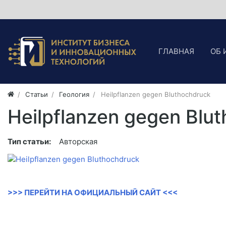
ГЛАВНАЯ
ОБ 
Статьи
Геология
Heilpflanzen gegen Bluthochdruck
Heilpflanzen gegen Blu
Тип статьи:
Авторская
>>> ПЕРЕЙТИ НА ОФИЦИАЛЬНЫЙ САЙТ <<<