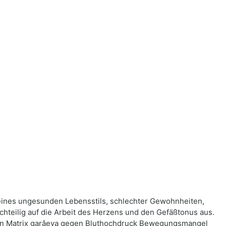
d eines ungesunden Lebensstils, schlechter Gewohnheiten,
achteilig auf die Arbeit des Herzens und den Gefäßtonus aus.
ngen Matrix garâeva gegen Bluthochdruck Bewegungsmangel