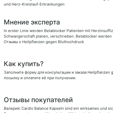
und Herz-Kreislauf-Erkrankungen
Мнение эксперта
In erster Linie werden Betablocker Patienten mit Herzinsuff
Schwangerschaft planen, verschrieben. Betablocker werden 
Отзывы о Heilpflanzen gegen Bluthochdruck
Как купить?
Заполните форму для консультации и заказа Heilpflanzen 
посылку и оплатите её при получении.
Отзывы покупателей
Валерия
: Cardio Balance Kapseln sind ein wirksames und si