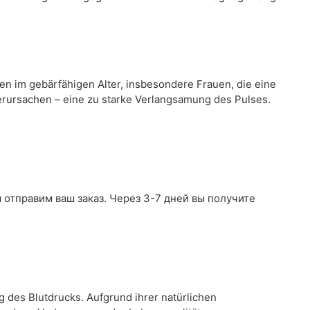
en im gebärfähigen Alter, insbesondere Frauen, die eine
rursachen – eine zu starke Verlangsamung des Pulses.
ы отправим ваш заказ. Через 3-7 дней вы получите
 des Blutdrucks. Aufgrund ihrer natürlichen