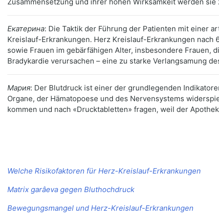
Zusammensetzung und ihrer hohen Wirksamkeit werden sie z
Екатерина
: Die Taktik der Führung der Patienten mit einer 
Kreislauf-Erkrankungen. Herz Kreislauf-Erkrankungen nach 6
sowie Frauen im gebärfähigen Alter, insbesondere Frauen, 
Bradykardie verursachen – eine zu starke Verlangsamung de
Мария
: Der Blutdruck ist einer der grundlegenden Indikatore
Organe, der Hämatopoese und des Nervensystems widerspiege
kommen und nach «Drucktabletten» fragen, weil der Apotheke
Welche Risikofaktoren für Herz-Kreislauf-Erkrankungen
Matrix garâeva gegen Bluthochdruck
Bewegungsmangel und Herz-Kreislauf-Erkrankungen