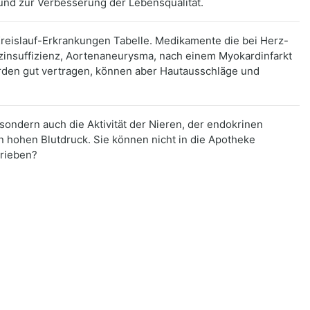
nd zur Verbesserung der Lebensqualität.
-Kreislauf-Erkrankungen Tabelle. Medikamente die bei Herz-
rzinsuffizienz, Aortenaneurysma, nach einem Myokardinfarkt
erden gut vertragen, können aber Hautausschläge und
 sondern auch die Aktivität der Nieren, der endokrinen
 hohen Blutdruck. Sie können nicht in die Apotheke
hrieben?