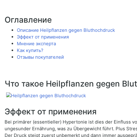
Оглавление
Описание Heilpflanzen gegen Bluthochdruck
Эффект от применения
Мнение эксперта
Как купить?
Отзывы покупателей
Что такое Heilpflanzen gegen Bl
Эффект от применения
Bei primärer (essentieller) Hypertonie ist dies der Einflu
ungesunder Ernährung, was zu Übergewicht führt. Plus Stress, 
Der Druck steigt zuerst unbemerkt und dann immer ausgepr