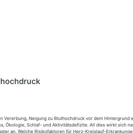
uthochdruck
ss von Vererbung, Neigung zu Bluthochdruck vor dem Hintergrun
Ökologie, Schlaf- und Aktivitätsdefizite. All dies wirkt sich n
ägter an. Welche Risikofaktoren für Herz-Kreislauf-Erkranku