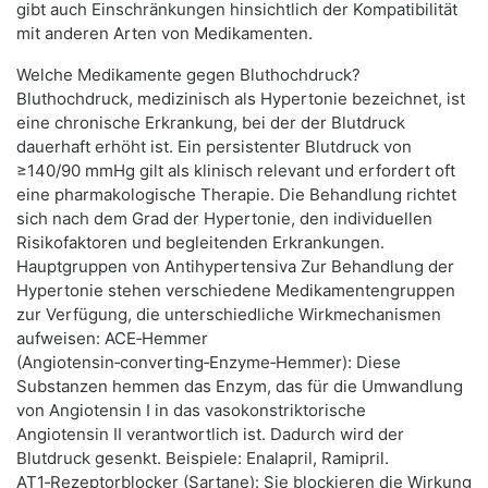
gibt auch Einschränkungen hinsichtlich der Kompatibilität
mit anderen Arten von Medikamenten.
Welche Medikamente gegen Bluthochdruck?
Bluthochdruck, medizinisch als Hypertonie bezeichnet, ist
eine chronische Erkrankung, bei der der Blutdruck
dauerhaft erhöht ist. Ein persistenter Blutdruck von
≥140/90 mmHg gilt als klinisch relevant und erfordert oft
eine pharmakologische Therapie. Die Behandlung richtet
sich nach dem Grad der Hypertonie, den individuellen
Risikofaktoren und begleitenden Erkrankungen.
Hauptgruppen von Antihypertensiva Zur Behandlung der
Hypertonie stehen verschiedene Medikamentengruppen
zur Verfügung, die unterschiedliche Wirkmechanismen
aufweisen: ACE‑Hemmer
(Angiotensin‑converting‑Enzyme‑Hemmer): Diese
Substanzen hemmen das Enzym, das für die Umwandlung
von Angiotensin I in das vasokonstriktorische
Angiotensin II verantwortlich ist. Dadurch wird der
Blutdruck gesenkt. Beispiele: Enalapril, Ramipril.
AT1‑Rezeptorblocker (Sartane): Sie blockieren die Wirkung