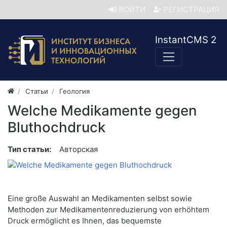
ВОЙТИ
РЕГИСТРАЦИЯ
InstantCMS 2
Статьи
Геология
Welche Medikamente gegen
Bluthochdruck
Тип статьи:
Авторская
Eine große Auswahl an Medikamenten selbst sowie
Methoden zur Medikamentenreduzierung von erhöhtem
Druck ermöglicht es Ihnen, das bequemste