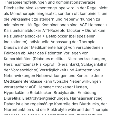
Therapieempfehlungen und Kombinationstherapie
Diechselbe Medikamentengruppe wird in der Regel nicht
als Monotherapie eingesetzt, sondern oft kombiniert, um
die Wirksamkeit zu steigern und Nebenwirkungen zu
minimieren. Häufige Kombinationen sind: ACE‑Hemmer +
Kalziumkanalblocker AT1‑Rezeptorblocker + Diuretikum
Kalziumkanalblocker + Betablocker (bei speziellen
Indikationen) Individuelle Anpassung der Therapie
Dieuswahl der Medikamente hängt von verschiedenen
Faktoren ab: Alter des Patienten Vorliegen von
Komorbiditäten (Diabetes mellitus, Nierenerkrankungen,
Herzinsuffizienz) Risikoprofil (Herzinfarkt, Schlaganfall in
der Vorgeschichte) Verträglichkeit und Auftreten von
Nebenwirkungen Nebenwirkungen und Kontrolle Jede
Medikamentenklasse kann typische Nebenwirkungen
verursachen: ACE‑Hemmer: trockener Husten,
Hyperkalämie Betablocker: Bradykardie, Ermüdung
Diuretika: Elektrolytentgleichungen, Harnsäureanstieg
Daher ist eine regelmäßige Kontrolle des Blutdrucks, der
Nierenfunktion und der Elektrolyte während der Therapie