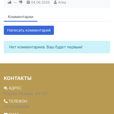
—
04.06.2026
Anka
Комментарии
Написать комментарий
Нет комментариев. Ваш будет первым!
КОНТАКТЫ
АДРЕС
Россия, Москва, а/я 137
ТЕЛЕФОН
+7123456789