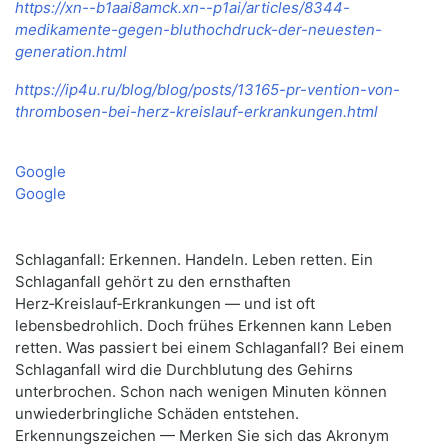
https://xn--b1aai8amck.xn--p1ai/articles/8344-
medikamente-gegen-bluthochdruck-der-neuesten-
generation.html
https://ip4u.ru/blog/blog/posts/13165-pr-vention-von-
thrombosen-bei-herz-kreislauf-erkrankungen.html
Google
Google
Schlaganfall: Erkennen. Handeln. Leben retten. Ein
Schlaganfall gehört zu den ernsthaften
Herz‑Kreislauf‑Erkrankungen — und ist oft
lebensbedrohlich. Doch frühes Erkennen kann Leben
retten. Was passiert bei einem Schlaganfall? Bei einem
Schlaganfall wird die Durchblutung des Gehirns
unterbrochen. Schon nach wenigen Minuten können
unwiederbringliche Schäden entstehen.
Erkennungszeichen — Merken Sie sich das Akronym