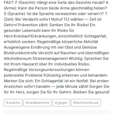
FAST: F (Gesicht): Hängt eine Seite des Gesichts herab? A
(Arme): Kann die Person beide Arme gleichmäßig heben?
S (Sprache): Ist die Sprache verwaschen oder verwirrt? T
(Zeit): Bei Verdacht sofort Notruf 112 wählen — Zeit ist
Gehirn! Prävention zählt: Senken Sie Ihr Risiko! Ein
gesunder Lebensstil kann Ihr Risiko für
Herz‑Kreislauf‑Erkrankungen, einschließlich Schlaganfall,
erheblich senken: Regelmäßige körperliche Aktivität
Ausgewogene Ernährung mit viel Obst und Gemüse
Blutdruckkontrolle Verzicht auf Rauchen und übermäßigen
Alkoholkonsum Stressmanagement Wichtig: Sprechen Sie
mit Ihrem Hausarzt über Ihr individuelles Risiko.
Regelmäßige Vorsorgeuntersuchungen können
potenzielle Probleme frühzeitig erkennen und behandeln.
Merken Sie sich: Ein Schlaganfall ist ein Notfall. Bei ersten
Anzeichen sofort handeln — jede Minute zählt! Sorgen Sie
für Ihr Herz, sorgen Sie für Ihr Gehirn. Bleiben Sie gesund!
welche
medikamente
gegen
bluthochdruck