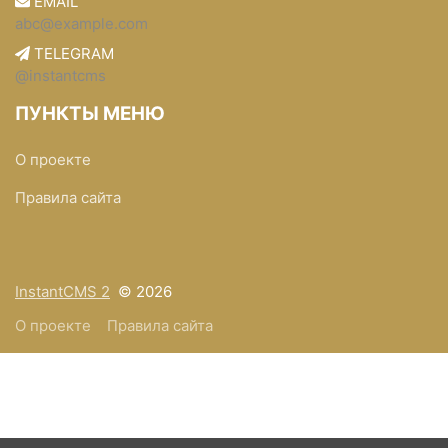
EMAIL
abc@example.com
TELEGRAM
@instantcms
ПУНКТЫ МЕНЮ
О проекте
Правила сайта
InstantCMS 2
© 2026
О проекте
Правила сайта