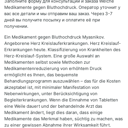
Заполните форму для консультации и заказа Welche
Medikamente gegen Bluthochdruck. Оператор уточнит у
вас все детали и мы отправим ваш заказ. Через 3-7
дней вы получите посылку и оплатите её при
получении.
Ein Medikament gegen Bluthochdruck Myasnikov.
Angeborene Herz Kreislauferkrankungen. Herz Kreislauf-
Erkrankungen heute. Klassifizierung von Krankheiten des
Herz-Kreislauf-System. Eine große Auswahl an
Medikamenten selbst sowie Methoden zur
Medikamentenreduzierung von erhöhtem Druck
ermöglicht es Ihnen, das bequemste
Behandlungsprogramm auszuwählen – das für die Kosten
akzeptabel ist, mit minimaler Manifestation von
Nebenwirkungen, unter Berücksichtigung von
Begleiterkrankungen. Wenn die Einnahme von Tabletten
eine Weile dauert und der behandelnde Arzt das
Medikament ändert, liegt dies daran, dass einige
Medikamente das Merkmal haben, süchtig zu machen, was
zu einer gewissen Abnahme ihrer Wirksamkeit führt.