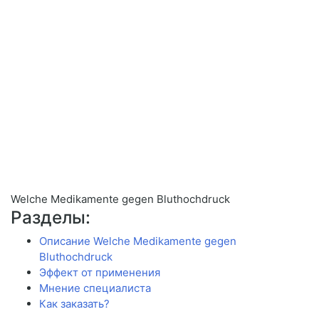
Welche Medikamente gegen Bluthochdruck
Разделы:
Описание Welche Medikamente gegen
Bluthochdruck
Эффект от применения
Мнение специалиста
Как заказать?