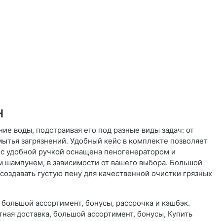
н
е воды, подстраивая его под разные виды задач: от
ытья загрязнений. Удобный кейс в комплекте позволяет
 с удобной ручкой оснащена пеногенератором и
 шампунем, в зависимости от вашего выбора. Большой
создавать густую пену для качественной очистки грязных
большой ассортимент, бонусы, рассрочка и кэшбэк.
ная доставка, большой ассортимент, бонусы, Купить