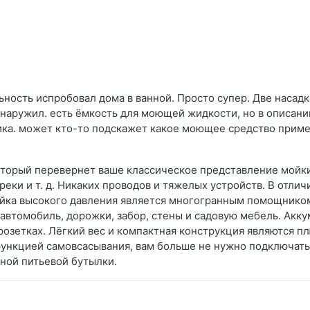
ьность испробовал дома в ванной. Просто супер. Две насадк
наружил. есть ёмкость для моющей жидкости, но в описании
ика. может кто-то подскажет какое моющее средство приме
который перевернет ваше классическое представление мойк
 реки и т. д. Никаких проводов и тяжелых устройств. В отл
ойка высокого давления является многогранным помощником
автомобиль, дорожки, забор, стены и садовую мебель. Акку
о розетках. Лёгкий вес и компактная конструкция являются 
функцией самовсасывания, вам больше не нужно подключатьс
чной питьевой бутылки.