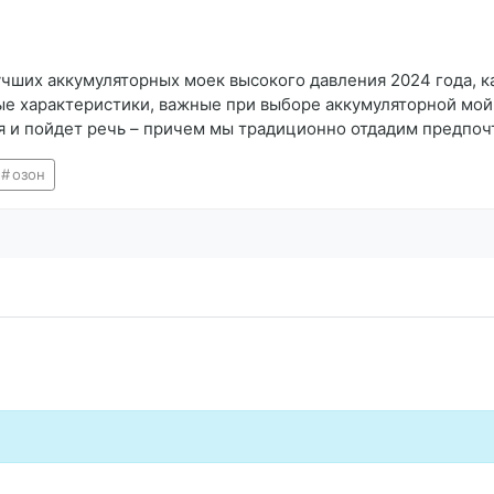
лучших аккумуляторных моек высокого давления 2024 года, 
вые характеристики, важные при выборе аккумуляторной мой
дня и пойдет речь – причем мы традиционно отдадим предпо
озон