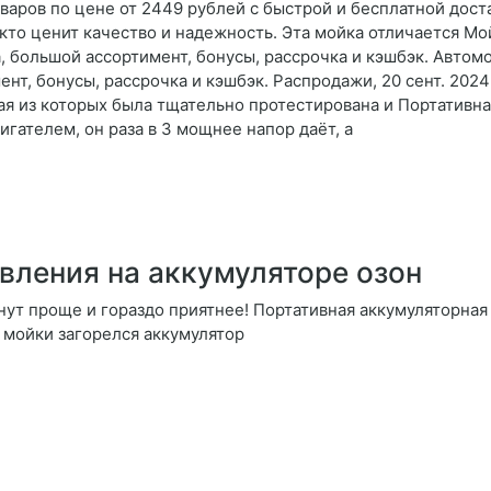
ров по цене от 2449 рублей с быстрой и бесплатной доставк
, кто ценит качество и надежность. Эта мойка отличается М
, большой ассортимент, бонусы, рассрочка и кэшбэк. Автом
ент, бонусы, рассрочка и кэшбэк. Распродажи, 20 сент. 202
я из которых была тщательно протестирована и Портативная
гателем, он раза в 3 мощнее напор даёт, а
вления на аккумуляторе озон
нут проще и гораздо приятнее! Портативная аккумуляторная 
 мойки загорелся аккумулятор