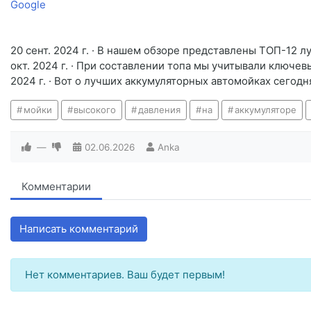
Google
20 сент. 2024 г. · В нашем обзоре представлены ТОП-12 
окт. 2024 г. · При составлении топа мы учитывали ключе
2024 г. · Вот о лучших аккумуляторных автомойках сего
мойки
высокого
давления
на
аккумуляторе
—
02.06.2026
Anka
Комментарии
Написать комментарий
Нет комментариев. Ваш будет первым!