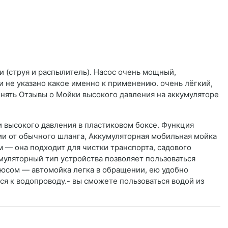
и (струя и распылитель). Насос очень мощный,
 не указано какое именно к применению. очень лёгкий,
нять Отзывы о Мойки высокого давления на аккумуляторе
и высокого давления в пластиковом боксе. Функция
ичии от обычного шланга, Аккумуляторная мобильная мойка
 — она подходит для чистки транспорта, садового
муляторный тип устройства позволяет пользоваться
плюсом — автомойка легка в обращении, ею удобно
я к водопроводу.- вы сможете пользоваться водой из