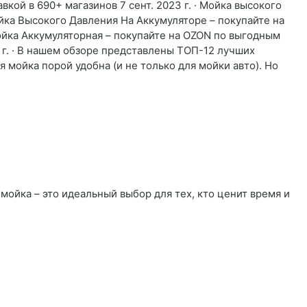
ой в 690+ магазинов 7 сент. 2023 г. · Мойка высокого
ойка Высокого Давления На Аккумуляторе – покупайте на
ойка Аккумуляторная – покупайте на OZON по выгодным
4 г. · В нашем обзоре представлены ТОП-12 лучших
 мойка порой удобна (и не только для мойки авто). Но
мойка – это идеальный выбор для тех, кто ценит время и