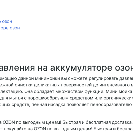
е озон
торе озон
авления на аккумуляторе озо
омощью данной минимойки вы сможете регулировать давлени
ежной очистки деликатных поверхностей до интенсивного м
плектацию. Она обладает множеством функций. Мини мойка
 для мытья с порошкообразным средством или органическим
ющих средств, пенная насадка позволяет пенообразователю 
 OZON по выгодным ценам! Быстрая и бесплатная доставка, 
 покупайте на OZON по выгодным ценам! Быстрая и бесплат