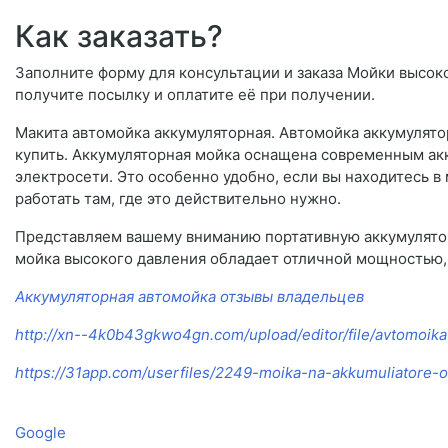
Как заказать?
Заполните форму для консультации и заказа Мойки высоког
получите посылку и оплатите её при получении.
Макита автомойка аккумуляторная. Автомойка аккумулято
купить. Аккумуляторная мойка оснащена современным ак
электросети. Это особенно удобно, если вы находитесь в
работать там, где это действительно нужно.
Представляем вашему вниманию портативную аккумулятор
мойка высокого давления обладает отличной мощностью,
Аккумуляторная автомойка отзывы владельцев
http://xn--4k0b43gkwo4gn.com/upload/editor/file/avtomoika
https://31app.com/userfiles/2249-moika-na-akkumuliatore-o
Google