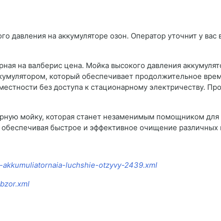
о давления на аккумуляторе озон. Оператор уточнит у вас в
рная на валберис цена. Мойка высокого давления аккумуля
кумулятором, который обеспечивает продолжительное врем
 местности без доступа к стационарному электричеству. Про
ную мойку, которая станет незаменимым помощником для в
 обеспечивая быстрое и эффективное очищение различных 
-akkumuliatornaia-luchshie-otzyvy-2439.xml
bzor.xml