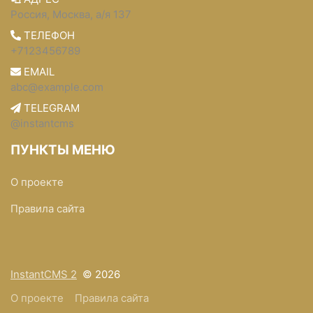
Россия, Москва, а/я 137
ТЕЛЕФОН
+7123456789
EMAIL
abc@example.com
TELEGRAM
@instantcms
ПУНКТЫ МЕНЮ
О проекте
Правила сайта
InstantCMS 2
© 2026
О проекте
Правила сайта