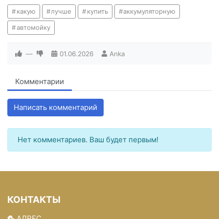
какую
лучше
купить
аккумуляторную
автомойку
—
01.06.2026
Anka
Комментарии
Написать комментарий
Нет комментариев. Ваш будет первым!
КОНТАКТЫ
АДРЕС