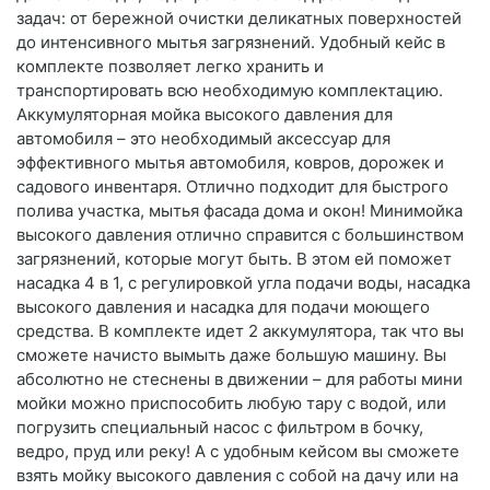
задач: от бережной очистки деликатных поверхностей
до интенсивного мытья загрязнений. Удобный кейс в
комплекте позволяет легко хранить и
транспортировать всю необходимую комплектацию.
Аккумуляторная мойка высокого давления для
автомобиля – это необходимый аксессуар для
эффективного мытья автомобиля, ковров, дорожек и
садового инвентаря. Отлично подходит для быстрого
полива участка, мытья фасада дома и окон! Минимойка
высокого давления отлично справится с большинством
загрязнений, которые могут быть. В этом ей поможет
насадка 4 в 1, с регулировкой угла подачи воды, насадка
высокого давления и насадка для подачи моющего
средства. В комплекте идет 2 аккумулятора, так что вы
сможете начисто вымыть даже большую машину. Вы
абсолютно не стеснены в движении – для работы мини
мойки можно приспособить любую тару с водой, или
погрузить специальный насос с фильтром в бочку,
ведро, пруд или реку! А с удобным кейсом вы сможете
взять мойку высокого давления с собой на дачу или на